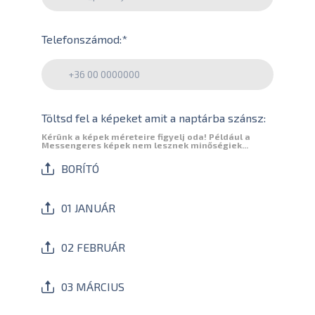
Telefonszámod:
*
Töltsd fel a képeket amit a naptárba szánsz:
Kérünk a képek méreteire figyelj oda! Például a
Messengeres képek nem lesznek minőségiek...
BORÍTÓ
01 JANUÁR
02 FEBRUÁR
03 MÁRCIUS