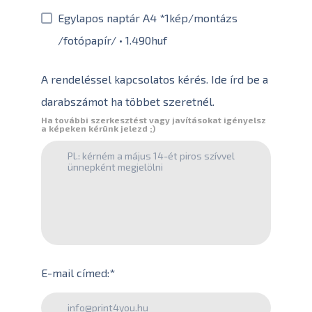
Egylapos naptár A4 *1kép/montázs
/fotópapír/ • 1.490huf
A rendeléssel kapcsolatos kérés. Ide írd be a
darabszámot ha többet szeretnél.
Ha további szerkesztést vagy javításokat igényelsz
a képeken kérünk jelezd ;)
E-mail címed:
*