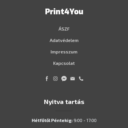
Print4You
ÁSZF
Adatvédelem
Impresszum
Kapcsolat
Nyitva tartás
Hétfőtől Péntekig:
9:00 - 17:00