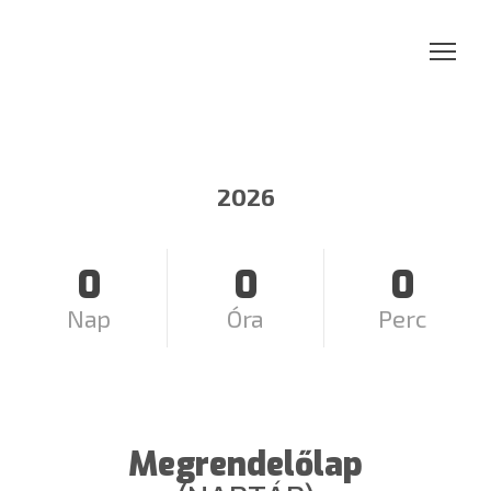
2026
0
0
0
Nap
Óra
Perc
Megrendelőlap